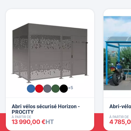
+5
Abri vélos sécurisé Horizon -
Abri-vél
PROCITY
À PARTIR DE
À PARTIR DE
13 990,00 €
HT
4 785,