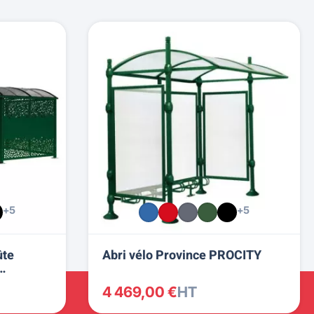
+5
+5
ûte
Abri vélo Province PROCITY
4 469,00 €
HT