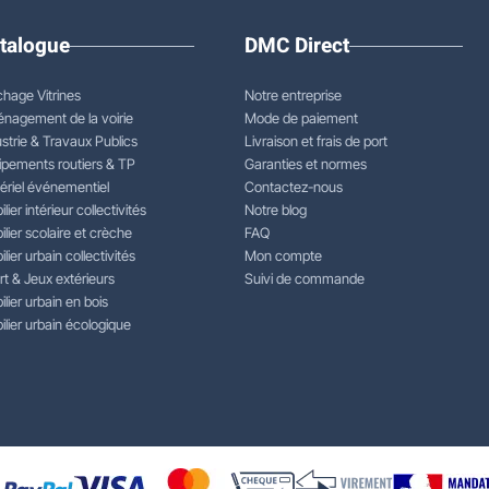
talogue
DMC Direct
chage Vitrines
Notre entreprise
nagement de la voirie
Mode de paiement
strie & Travaux Publics
Livraison et frais de port
ipements routiers & TP
Garanties et normes
ériel événementiel
Contactez-nous
lier intérieur collectivités
Notre blog
lier scolaire et crèche
FAQ
lier urbain collectivités
Mon compte
rt & Jeux extérieurs
Suivi de commande
lier urbain en bois
lier urbain écologique