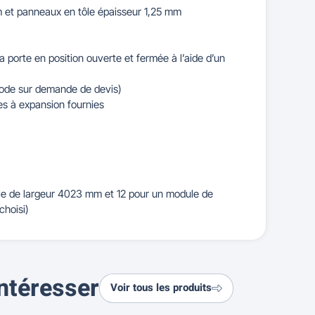
m et panneaux en tôle épaisseur 1,25 mm
la porte en position ouverte et fermée à l’aide d’un
code sur demande de devis)
les à expansion fournies
g
le de largeur 4023 mm et 12 pour un module de
choisi)
ntéresser
Voir tous les produits