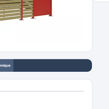
chnique