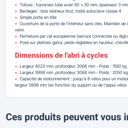
Toiture : traverses tube acier 90 x 50 mm, épaisseur 3 m
Bardages : bois résineux brut, traité autoclave classe 4
Simple porte en tôle
Ouverture de la porte de l’intérieur sans clés. Maintien de 
vérin
Fermeture par clé européenne (serrure connectée ou digi
Pose sur platines galva, pieds réglables en hauteur, chevil
Dimensions de l'abri à cycles
Largeur 4023 mm, profondeur 3066 mm - Poids : 1550 kg
Largeur 5998 mm ,profondeur 3066 mm - Poids : 2050 k
Capacité de stationnement : jusqu'à 8 vélos pour un modu
largeur 5998 mm (en fonction du support ou de l'appui vélos 
Ces produits peuvent vous i