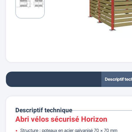
Descriptif te
Descriptif technique
Abri vélos sécurisé Horizon
Structure : poteaux en acier galvanisé 70 x 70 mm