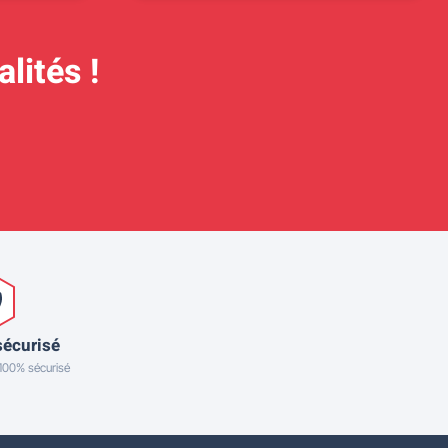
lités !
sécurisé
 100% sécurisé