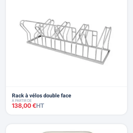
Rack à vélos double face
À PARTIR DE
138,00 €
HT