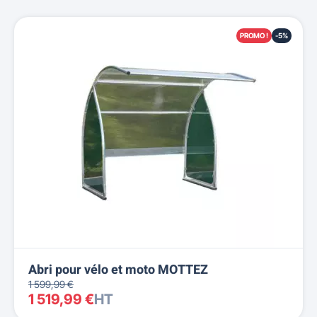
PROMO !
-5%
Abri pour vélo et moto MOTTEZ
1 599,99 €
1 519,99 €
HT