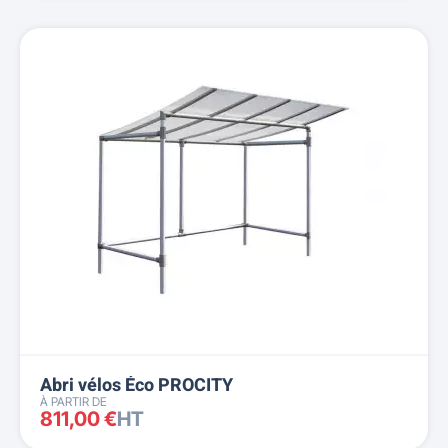
Abri vélos Éco PROCITY
À PARTIR DE
811,00 €
HT