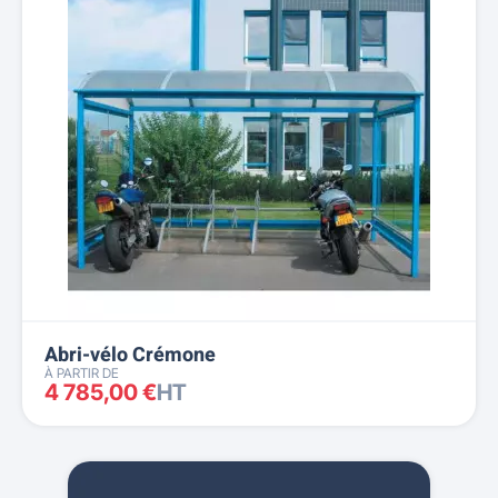
Abri-vélo Crémone
À PARTIR DE
4 785,00 €
HT