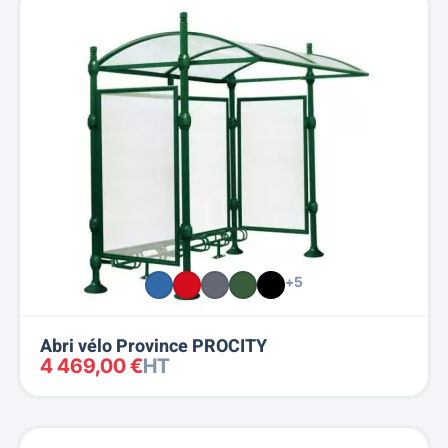
+5
Abri vélo Province PROCITY
4 469,00 €
HT