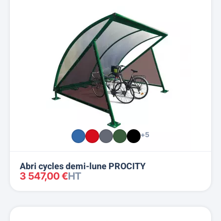
+5
Abri cycles demi-lune PROCITY
3 547,00 €
HT