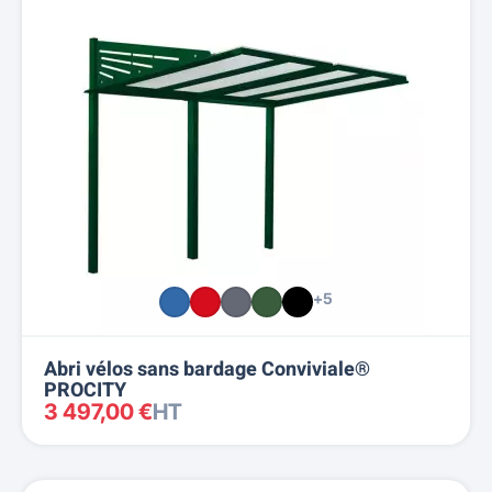
+5
Abri vélos sans bardage Conviviale®
PROCITY
3 497,00 €
HT