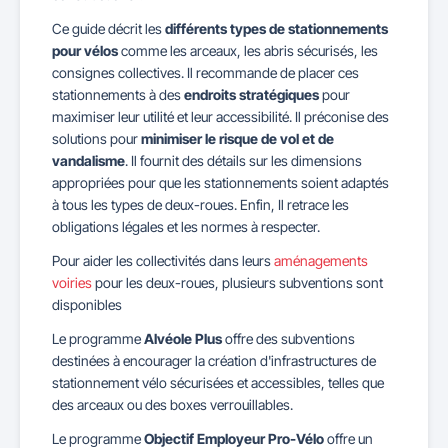
Ce guide décrit les
différents types de stationnements
pour vélos
comme les arceaux, les abris sécurisés, les
consignes collectives. Il recommande de placer ces
stationnements à des
endroits stratégiques
pour
maximiser leur utilité et leur accessibilité. Il préconise des
solutions pour
minimiser le risque de vol et de
vandalisme
. Il fournit des détails sur les dimensions
appropriées pour que les stationnements soient adaptés
à tous les types de deux-roues. Enfin, Il retrace les
obligations légales et les normes à respecter.
Pour aider les collectivités dans leurs
aménagements
voiries
pour les deux-roues, plusieurs subventions sont
disponibles
Le programme
Alvéole Plus
offre des subventions
destinées à encourager la création d'infrastructures de
stationnement vélo sécurisées et accessibles, telles que
des arceaux ou des boxes verrouillables.
Le programme
Objectif Employeur Pro-Vélo
offre un