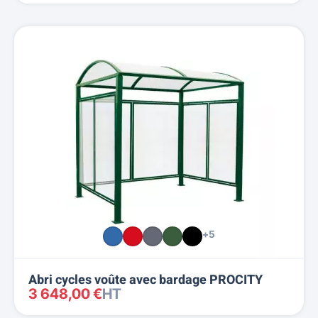
+5
Abri cycles voûte avec bardage PROCITY
3 648,00 €
HT