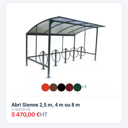
+3
Abri Sienne 2,5 m, 4 m ou 8 m
À PARTIR DE
5 470,00 €
HT