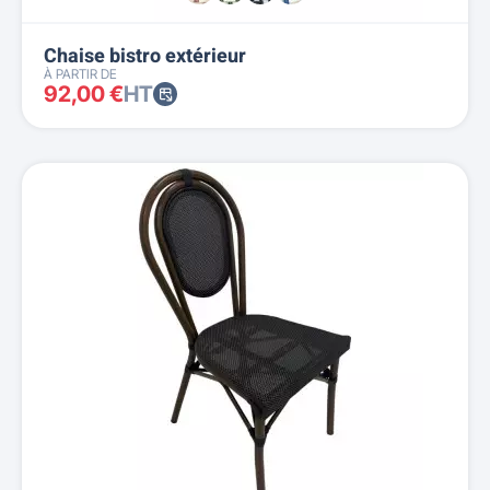
Chaise bistro extérieur
À PARTIR DE
92,00 €
HT