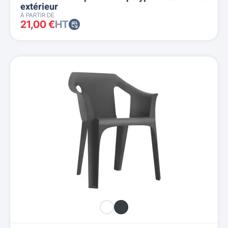
extérieur
À PARTIR DE
21,00 €
HT