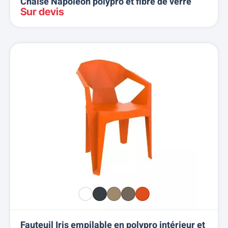
Chaise Napoléon polypro et fibre de verre
Sur devis
Fauteuil Iris empilable en polypro intérieur et