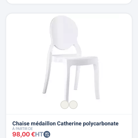
Chaise médaillon Catherine polycarbonate
À PARTIR DE
98,00 €
HT