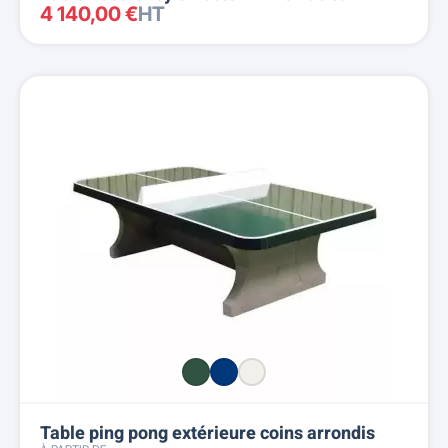
4 140,00 €
HT
Table ping pong extérieure coins arrondis