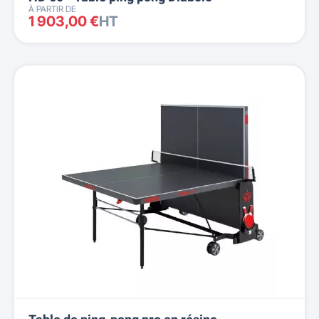
À PARTIR DE
1 903,00 €
HT