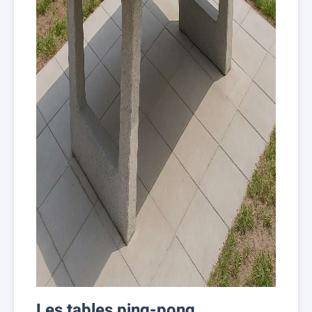
Les tables ping-pong