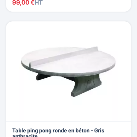
99,00 €
HT
Table ping pong ronde en béton - Gris
anthracite