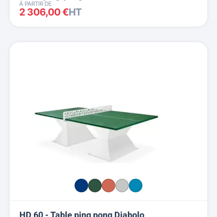
À PARTIR DE
2 306,00 €
HT
HD 60 - Table ping pong Diabolo