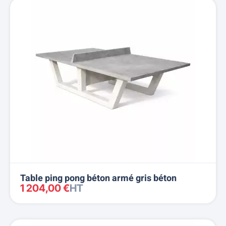
Table ping pong béton armé gris béton
1 204,00 €
HT