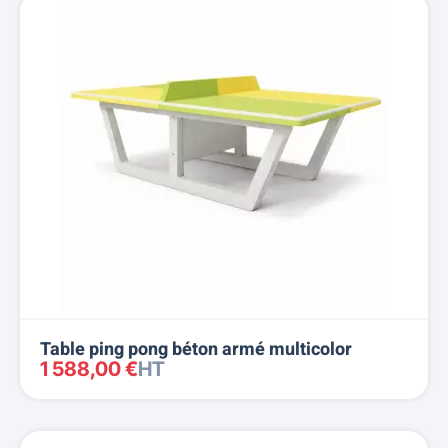
Table ping pong béton armé multicolor
1 588,00 €
HT