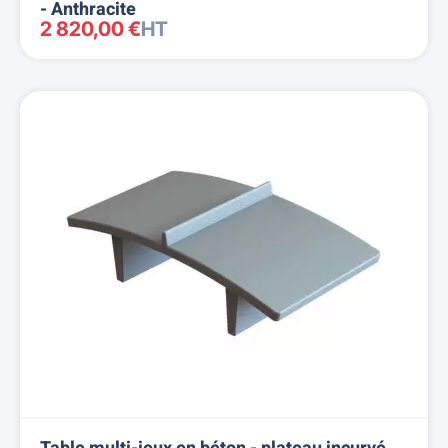
- Anthracite
2 820,00 €
HT