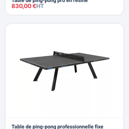
Table de ping-pong pro en résine
830,00 €
HT
Table de ping-pong professionnelle fixe