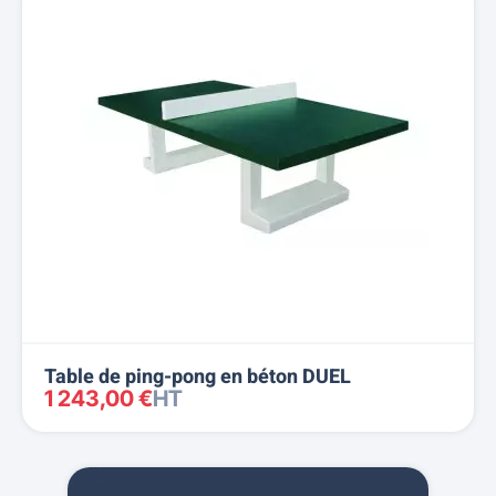
Table de ping-pong en béton DUEL
1 243,00 €
HT