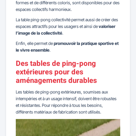
formes et de différents coloris, sont disponibles pour des
espaces collectifs harmonieux.
La table ping-pong collectivité permet aussi de créer des
espaces attractifs pour les usagers et ainsi de
valoriser
l’image de la collectivité
.
Enfin, elle permet de
promouvoir la pratique sportive et
le vivre ensemble
.
Des tables de ping-pong
extérieures pour des
aménagements durables
Les tables de ping-pong extérieures, soumises aux
intempéries et à un usage intensif, doivent être robustes
et résistantes. Pour répondre à tous les besoins,
différents matériaux de fabrication sont utilisés.