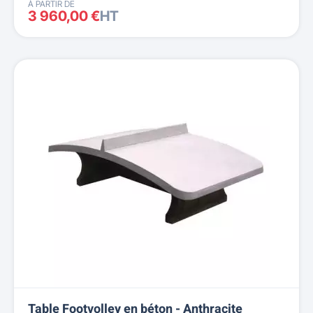
À PARTIR DE
3 960,00 €
HT
Table Footvolley en béton - Anthracite