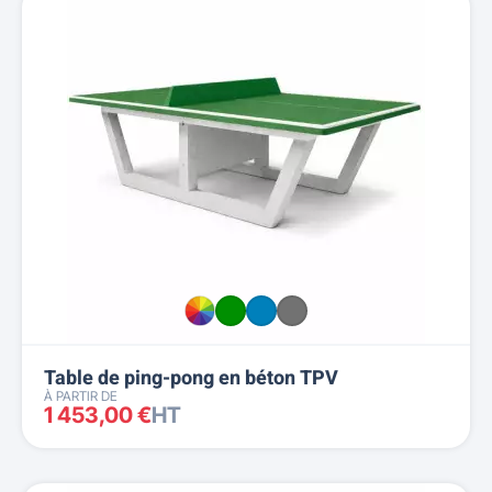
Table de ping-pong en béton TPV
À PARTIR DE
1 453,00 €
HT