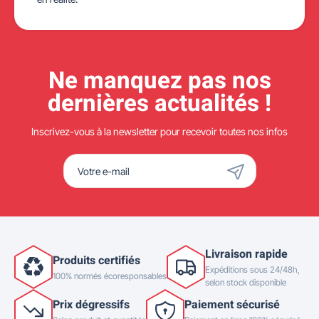
Ne manquez pas nos
dernières actualités !
Inscrivez-vous à la newsletter pour recevoir toutes nos infos
Livraison rapide
Produits certifiés
Expéditions sous 24/48h,
100% normés écoresponsables
selon stock disponible
Prix dégressifs
Paiement sécurisé