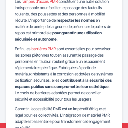
Les
rampes d'accès PMR
constituent une autre solution
indispensable pour faciliter le passage des fauteuils
roulants, des poussettes et des personnes à mobilité
réduite. L'importance de
respecter les normes
en
matière de pente, de largeur et de présence de paliers de
repos est primordiale
pour garantir une utilisation
sécurisée et autonome
.
Enfin, les
barrières PMR
sont essentielles pour sécuriser
les zones piétonnes tout en assurant le passage des
personnes en fauteuil roulant grâce à un espacement
réglementaire spécifique. Fabriquées à partir de
matériaux résistants à la corrosion et dotées de systèmes
de fixation sécurisés, elles
contribuent à la sécurité des
espaces publics sans compromettre leur esthétique
.
Le choix de barrières adaptées permet de concilier
sécurité et accessibilité pour tous les usagers.
Garantir l'accessibilité PMR est un impératif éthique et
légal pour les collectivités. L'intégration de matériel PMR
adapté est essentielle pour transformer cet engagement
en réalité.