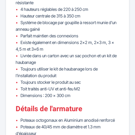
résistante
4 hauteurs réglables de 220 à 250 cm
Hauteur centrale de 315 à 350 cm
Système de blocage par goupille à ressort munie d'un
anneau gainé
Parfait maintien des connexions
Existe également en dimensions 2x2 m, 2x3 m, 3 x
4,5 m et 3x6 m
Livrée dans un carton avec un sac pochon et un kit de
haubanage
Toujours utiliser le kit de haubanage lors de
l'installation du produit
Toujours stocker le produit au sec
Toit traités anti-UV et anti-feu M2
Dimensions : 200 x 300 cm
Détails de l'armature
Poteaux octogonaux en Aluminium anodisé renforcé
Poteaux de 40/45 mm de diamètre et 1.3 mm
d'épaisseur