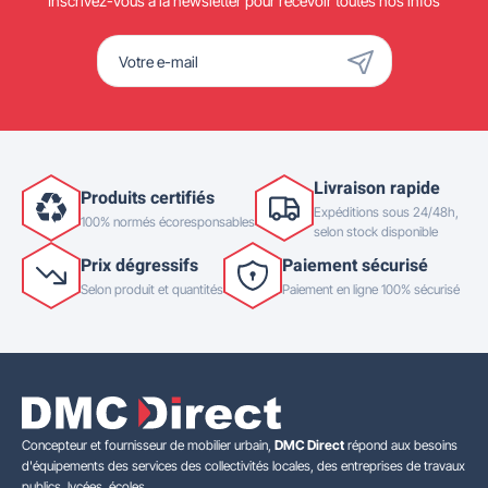
Inscrivez-vous à la newsletter pour recevoir toutes nos infos
Livraison rapide
Produits certifiés
Expéditions sous 24/48h,
100% normés écoresponsables
selon stock disponible
Prix dégressifs
Paiement sécurisé
Selon produit et quantités
Paiement en ligne 100% sécurisé
Concepteur et fournisseur de mobilier urbain,
DMC Direct
répond aux besoins
d'équipements des services des collectivités locales, des entreprises de travaux
publics, lycées, écoles.