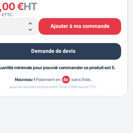
,00 €
HT
 €
TTC
Ajouter à ma commande
Demande de devis
uantité minimale pour pouvoir commander ce produit est 5.
Nouveau !
Paiement en
4x
sans frais.
pour les achats compris entre 30 et 2 000 euros TTC.