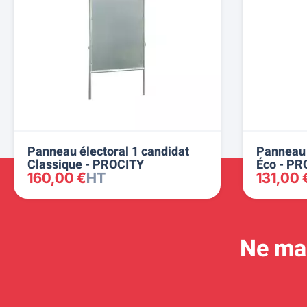
Panneau électoral 1 candidat
Panneau 
Classique - PROCITY
Éco - PR
160,00 €
HT
131,00 
Ne man