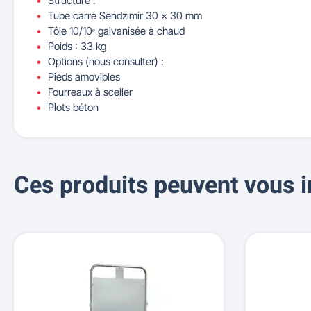
Structure :
Tube carré Sendzimir 30 x 30 mm
Tôle 10/10ᵉ galvanisée à chaud
Poids : 33 kg
Options (nous consulter) :
Pieds amovibles
Fourreaux à sceller
Plots béton
Ces produits peuvent vous i