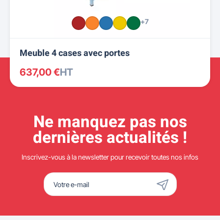
+7
Meuble 4 cases avec portes
637,00 €
HT
Ne manquez pas nos
dernières actualités !
Inscrivez-vous à la newsletter pour recevoir toutes nos infos