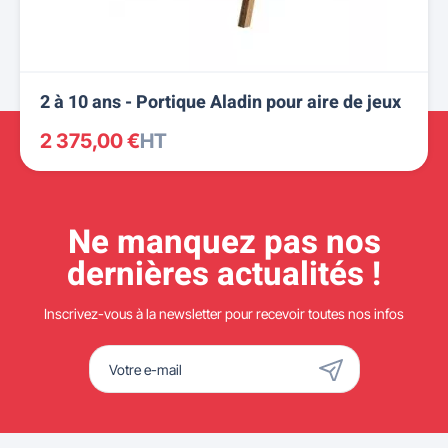
2 à 10 ans - Portique Aladin pour aire de jeux
2 375,00 €
HT
Ne manquez pas nos
dernières actualités !
Inscrivez-vous à la newsletter pour recevoir toutes nos infos