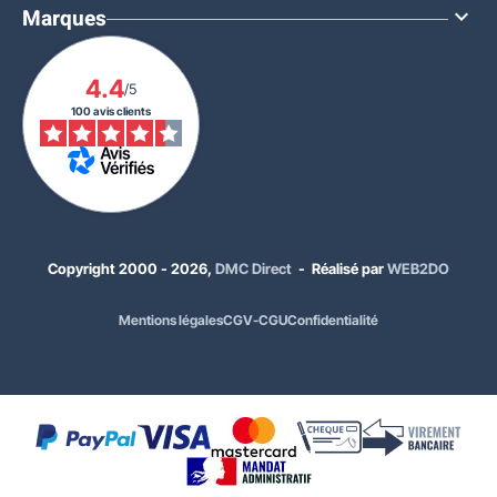
Marques

4.4
/5
100 avis clients
Copyright 2000 - 2026,
DMC Direct
- Réalisé par
WEB2DO
Mentions légales
CGV-CGU
Confidentialité
1 901,00 €
HT