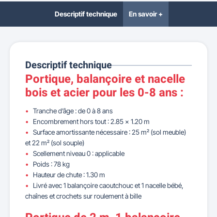
Descriptif technique
En savoir +
Descriptif technique
Portique, balançoire et nacelle
bois et acier pour les 0-8 ans :
Tranche d’âge : de 0 à 8 ans
Encombrement hors tout : 2.85 x 1.20 m
Surface amortissante nécessaire : 25 m² (sol meuble)
et 22 m² (sol souple)
Scellement niveau 0 : applicable
Poids : 78 kg
Hauteur de chute : 1.30 m
Livré avec 1 balançoire caoutchouc et 1 nacelle bébé,
chaînes et crochets sur roulement à bille