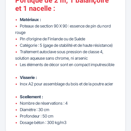
Portique de 2 m, 1 balançoire
et 1 nacelle :
Matériaux :
Poteaux de section 90 X 90 : essence de pin du nord
rouge
Pin d’origine de Finlande ou de Suède
Catégorie : 5 (gage de stabilité et de haute résistance)
Traitement autoclave sous pression de classe 4,
solution aqueuse sans chrome, ni arsenic
Les éléments de décor sont en compact imputrescible
Visserie :
Inox A2 pour assemblage du bois et de la poutre acier
Scellement :
Nombre de réservations : 4
Diamètre : 30 cm
Profondeur : 50 cm
Dosage béton : 300 kg/m3