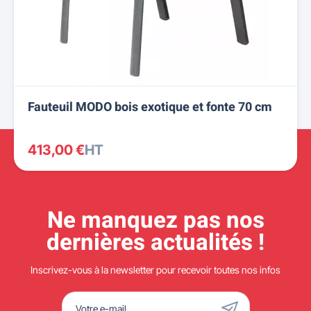
Fauteuil MODO bois exotique et fonte 70 cm
413,00 €
HT
Ne manquez pas nos
dernières actualités !
Inscrivez-vous à la newsletter pour recevoir toutes nos infos