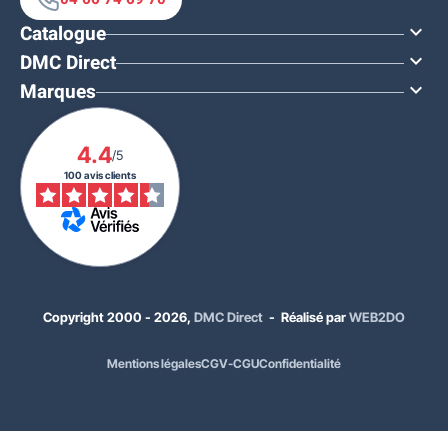
Catalogue

DMC Direct

Marques

4.4
/5
100 avis clients
Copyright 2000 - 2026,
DMC Direct
- Réalisé par
WEB2DO
Mentions légales
CGV-CGU
Confidentialité