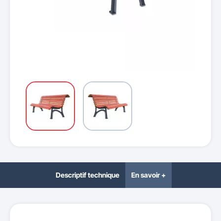
Descriptif technique
En savoir +