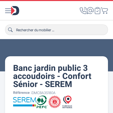
Banc jardin public 3
accoudoirs - Confort
Sénior - SEREM
Référence :
DMCBA3S180A