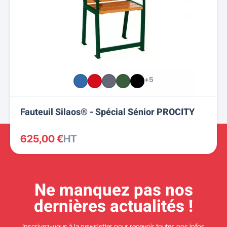
+5
Fauteuil Silaos® - Spécial Sénior PROCITY
625,00 €
HT
Ne manquez pas nos
dernières actualités !
Inscrivez-vous à la newsletter pour recevoir toutes nos infos