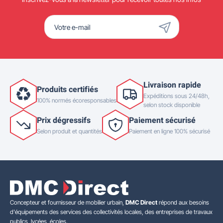
Livraison rapide
Produits certifiés
Expéditions sous 24/48h,
100% normés écoresponsables
selon stock disponible
Prix dégressifs
Paiement sécurisé
Selon produit et quantités
Paiement en ligne 100% sécurisé
Concepteur et fournisseur de mobilier urbain,
DMC Direct
répond aux besoins
d'équipements des services des collectivités locales, des entreprises de travaux
publics, lycées, écoles.