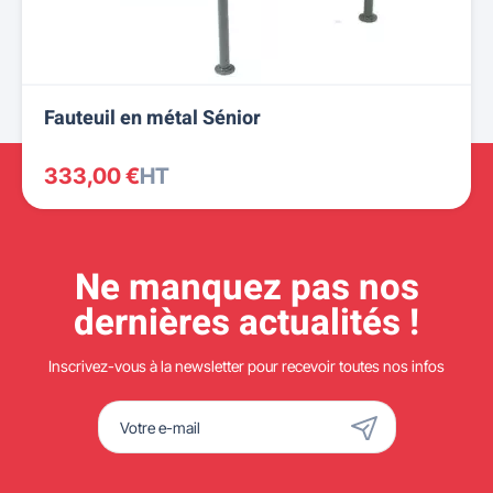
Fauteuil en métal Sénior
333,00 €
HT
Ne manquez pas nos
dernières actualités !
Inscrivez-vous à la newsletter pour recevoir toutes nos infos