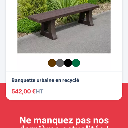
Banquette urbaine en recyclé
542,00 €
HT
Ne manquez pas nos