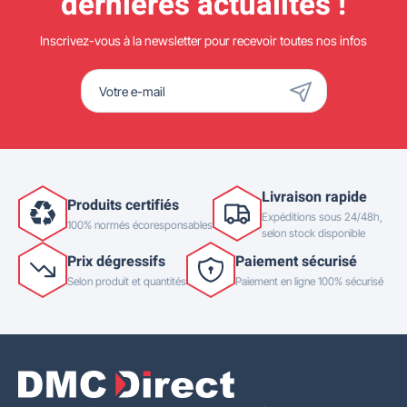
dernières actualités !
Inscrivez-vous à la newsletter pour recevoir toutes nos infos
Livraison rapide
Produits certifiés
Expéditions sous 24/48h,
100% normés écoresponsables
selon stock disponible
Prix dégressifs
Paiement sécurisé
Selon produit et quantités
Paiement en ligne 100% sécurisé