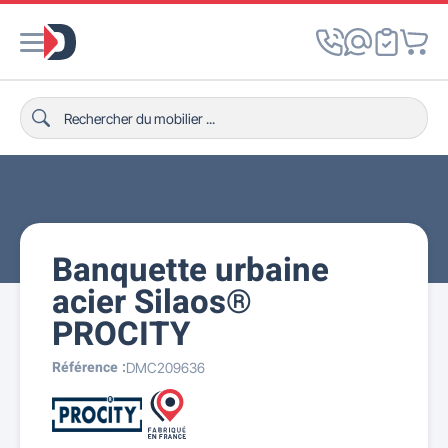
Banquette urbaine
acier Silaos®
PROCITY
Référence :
DMC209636