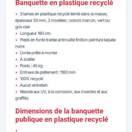
Banquette en plastique recyclé
3 lames en plastique recyclé teinté dans la masse,
épaisseur 50 mm, 2 modèles : coloris marron, vert ou
gris clair
Longueur 180 cm.
Pieds en fonte traitée antirouille finition peinture laquée
noire
Livrée prête à monter
À sceller
Poids : 45 kg
Entraxe de piétement : 1160 mm
100% recyclé
Aucun entretien
Résiste aux UV, à la corrosion, aux insectes et aux
graffitis
Dimensions de la banquette
publique en plastique recyclé