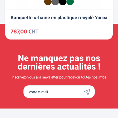
Banquette urbaine en plastique recyclé Yucca
767,00 €
HT
Ne manquez pas nos
dernières actualités !
Inscrivez-vous à la newsletter pour recevoir toutes nos infos