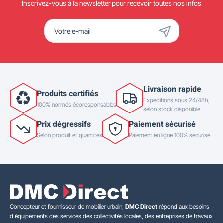
Inscrivez-vous à la newsletter pour recevoir toutes nos infos
Livraison rapide
Produits certifiés
Expéditions sous 24/48h,
100% normés écoresponsables
selon stock disponible
Prix dégressifs
Paiement sécurisé
Selon produit et quantités
Paiement en ligne 100% sécurisé
Concepteur et fournisseur de mobilier urbain,
DMC Direct
répond aux besoins
d'équipements des services des collectivités locales, des entreprises de travaux