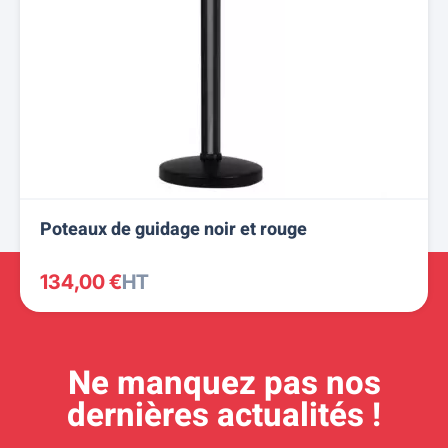
Poteaux de guidage noir et rouge
134,00 €
HT
Ne manquez pas nos
dernières actualités !