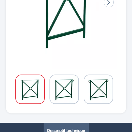
Descriptif technique