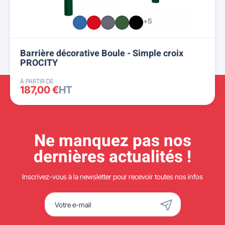
+5
Barrière décorative Boule - Simple croix
PROCITY
À PARTIR DE
187,00 €
HT
Ne manquez pas nos
dernières actualités !
Inscrivez-vous à la newsletter pour recevoir toutes nos infos