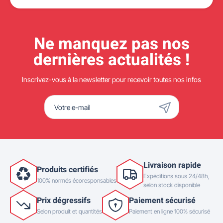
Ne manquez pas nos
dernières actualités !
Inscrivez-vous à la newsletter pour recevoir toutes nos infos
Livraison rapide
Produits certifiés
Expéditions sous 24/48h,
100% normés écoresponsables
selon stock disponible
Prix dégressifs
Paiement sécurisé
Selon produit et quantités
Paiement en ligne 100% sécurisé