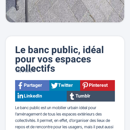
Le banc public, idéal
pour vos espaces
collectifs
13/06/24
Partager
Twitter
Pinterest
LinkedIn
Tumblr
Le banc public est un mobilier urbain idéal pour
l’aménagement de tous les espaces extérieurs des
collectivités. Il permet, en effet, d’organiser des lieux de
repos et de rencontre pour les usagers, mais il peut aussi