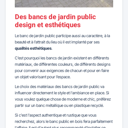
Des bancs de jardin public
design et esthétiques
Le banc de jardin public participe aussi au caractère, à la
beauté et à l’attrait du lieu où il est implanté par ses
qualités esthétiques
.
C’est pourquoi les bancs de jardin existent en différents
matériaux, de différentes couleurs, de différents designs
pour convenir aux exigences de chacun et pour en faire
un objet valorisant pour l’espace.
Le choix des matériaux des bancs de jardin public va
influencer directement le style et l'ambiance en place. Si
vous voulez quelque chose de moderne et chic, préférez
partir sur un banc métallique ou en plastique recyclé.
Si c'est l'aspect authentique et rustique que vous
recherchez, alors le banc public en bois fera parfaitement
l'affaire. Il est d'autant plus recommandé d'installer ce