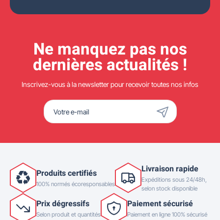
Ne manquez pas nos
dernières actualités !
Inscrivez-vous à la newsletter pour recevoir toutes nos infos
Livraison rapide
Produits certifiés
Expéditions sous 24/48h,
100% normés écoresponsables
selon stock disponible
Prix dégressifs
Paiement sécurisé
Selon produit et quantités
Paiement en ligne 100% sécurisé