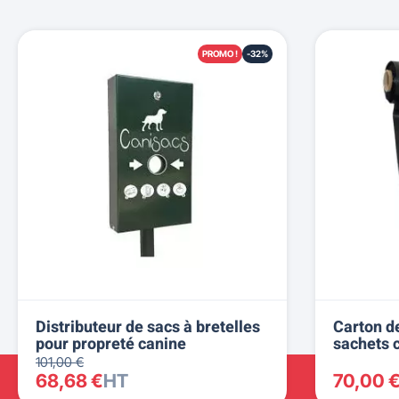
PROMO !
-32%
Distributeur de sacs à bretelles
Carton d
pour propreté canine
sachets 
101,00 €
68,68 €
HT
70,00 