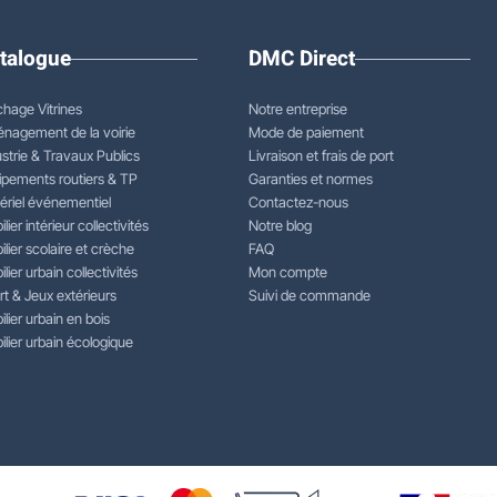
talogue
DMC Direct
chage Vitrines
Notre entreprise
nagement de la voirie
Mode de paiement
strie & Travaux Publics
Livraison et frais de port
ipements routiers & TP
Garanties et normes
ériel événementiel
Contactez-nous
lier intérieur collectivités
Notre blog
lier scolaire et crèche
FAQ
lier urbain collectivités
Mon compte
rt & Jeux extérieurs
Suivi de commande
lier urbain en bois
lier urbain écologique