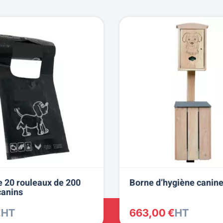
e 20 rouleaux de 200
Borne d’hygiène canine
canins
€
HT
663,00 €
HT