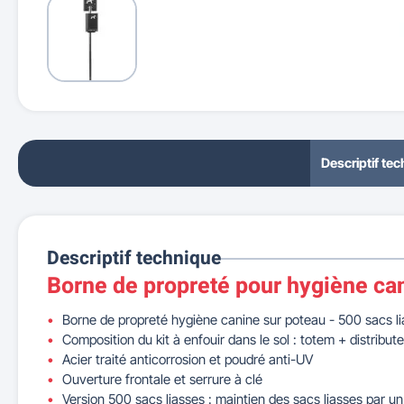
Descriptif te
Descriptif technique
Borne de propreté pour hygiène ca
Borne de propreté hygiène canine sur poteau - 500 sacs l
Composition du kit à enfouir dans le sol : totem + distribut
Acier traité anticorrosion et poudré anti-UV
Ouverture frontale et serrure à clé
Version 500 sacs liasses : maintien des sacs liasses par u