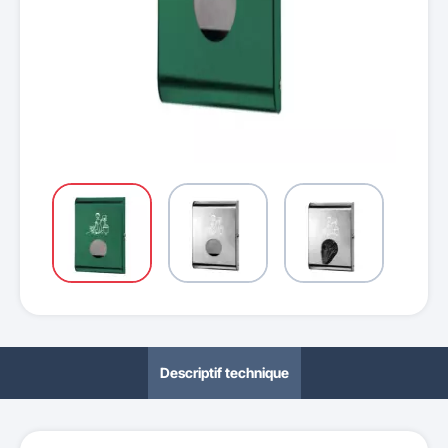
Descriptif technique