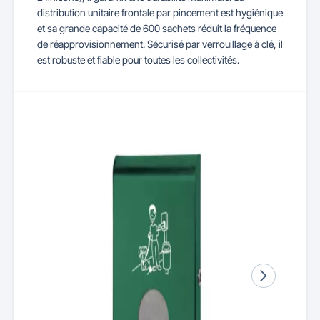
distribution unitaire frontale par pincement est hygiénique
et sa grande capacité de 600 sachets réduit la fréquence
de réapprovisionnement. Sécurisé par verrouillage à clé, il
est robuste et fiable pour toutes les collectivités.