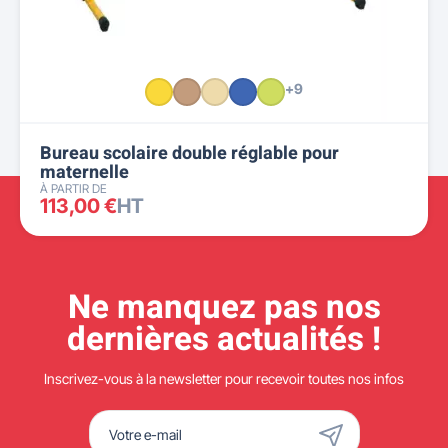
+9
Bureau scolaire double réglable pour
maternelle
À PARTIR DE
113,00 €
HT
Ne manquez pas nos
dernières actualités !
Inscrivez-vous à la newsletter pour recevoir toutes nos infos