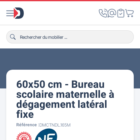
60x50 cm - Bureau
scolaire maternelle à
dégagement latéral
fixe
Référence :
DMCTNDL.165M