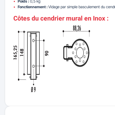
Poids :
0,5 kg
Fonctionnement :
Vidage par simple basculement du cendri
Côtes du cendrier mural en Inox :