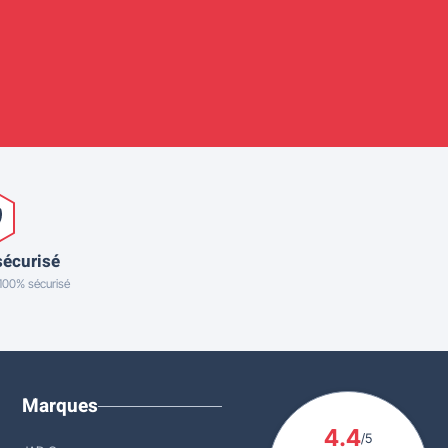
sécurisé
 100% sécurisé
Marques
4.4
/5