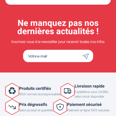
Ne manquez pas nos
dernières actualités !
Inscrivez-vous à la newsletter pour recevoir toutes nos infos
Livraison rapide
Produits certifiés
Expéditions sous 24/48h,
100% normés écoresponsables
selon stock disponible
Prix dégressifs
Paiement sécurisé
Selon produit et quantités
Paiement en ligne 100% sécurisé