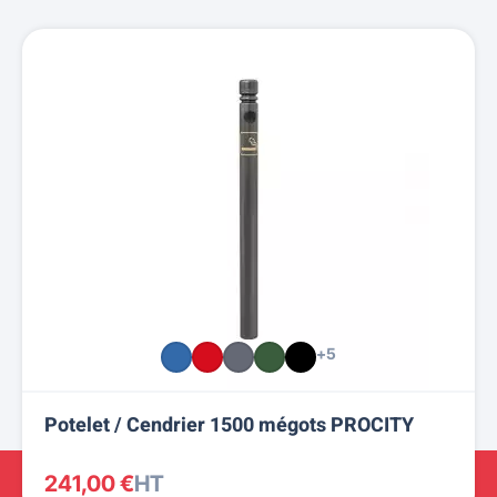
+5
Potelet / Cendrier 1500 mégots PROCITY
241,00 €
HT