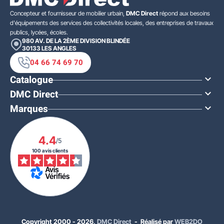
Concepteur et fournisseur de mobilier urbain,
DMC Direct
répond aux besoins
d'équipements des services des collectivités locales, des entreprises de travaux
publics, lycées, écoles.
980 AV. DE LA 2ÈME DIVISION BLINDÉE
30133
LES ANGLES
04 66 74 69 70
Catalogue

DMC Direct

Marques

4.4
/5
100 avis clients
Copyright 2000 - 2026,
DMC Direct
- Réalisé par
WEB2DO