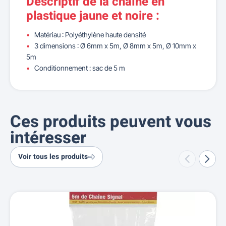
Descriptif de la chaîne en
plastique jaune et noire :
Matériau : Polyéthylène haute densité
3 dimensions :
Ø 6mm x 5m,
Ø 8mm x 5m,
Ø 10mm x
5m
Conditionnement : sac de 5 m
Ces produits peuvent vous
intéresser
Voir tous les produits