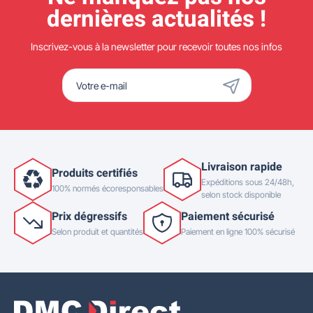
dernières actualités !
Inscrivez-vous à la newsletter pour recevoir toutes nos infos
Livraison rapide
Produits certifiés
Expéditions sous 24/48h,
100% normés écoresponsables
selon stock disponible
Prix dégressifs
Paiement sécurisé
Selon produit et quantités
Paiement en ligne 100% sécurisé