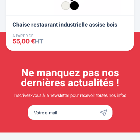
Chaise restaurant industrielle assise bois
À PARTIR DE
55,00 €
HT
Ne manquez pas nos
dernières actualités !
Inscrivez-vous à la newsletter pour recevoir toutes nos infos