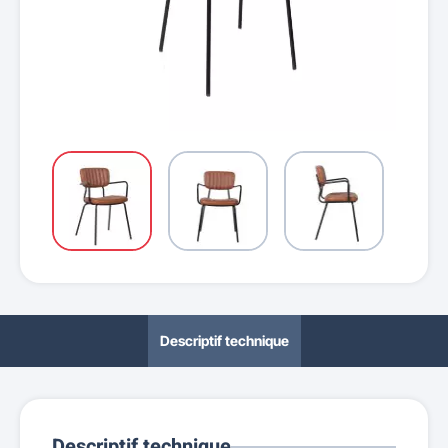
Descriptif technique
Descriptif technique