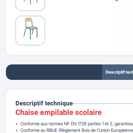
Descriptif te
Descriptif technique
Chaise empilable scolaire
Conforme aux normes NF EN 1729 parties 1 et 2, garantissan
Conforme au RBUE (Règlement Bois de l'Union Européenn