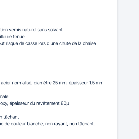
ition vernis naturel sans solvant
illeure tenue
out risque de casse lors d'une chute de la chaise
 acier normalisé, diamètre 25 mm, épaisseur 1.5 mm
imale
époxy, épaisseur du revêtement 80µ
on tâchant
c de couleur blanche, non rayant, non tâchant,