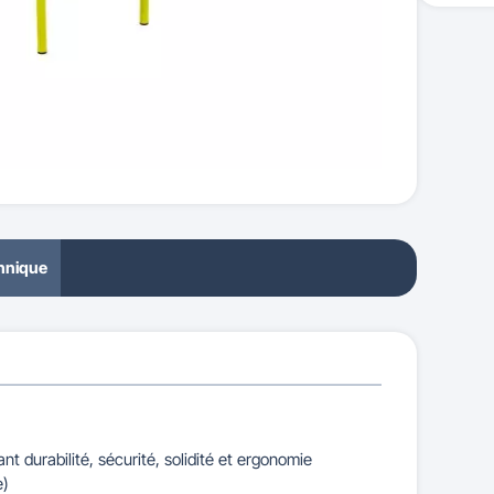
chnique
t durabilité, sécurité, solidité et ergonomie
e)