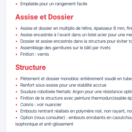
Empilable pour un rangement facile
Assise et Dossier
Assise et dossier en multiplis de hêtre, épaisseur 8 mm, fin
Assise encastrée à l'avant dans un listel acier pour une me
Dossier et assise encastrés dans la structure pour éviter t
Assemblage des garnitures sur le bâti par rivets
Finition : vernis
Structure
Piètement et dossier monobloc entièrement soudé en tube
Renfort sous-assise pour une stabilité accrue
Soudure robotisée Nertalic Argon pour une résistance opt
Finition de la structure avec peinture thermodurcissable 
Coloris : voir nuancier
Embouts rentrant réalisés en polymère noir, non rayant, n
Option (nous consulter) : embouts enrobants en caoutchou
isophonique et anti-glissement