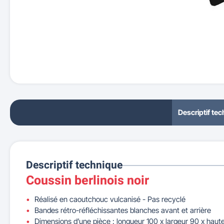
Descriptif te
Descriptif technique
Coussin berlinois noir
Réalisé en caoutchouc vulcanisé - Pas recyclé
Bandes rétro-réfléchissantes blanches avant et arrière
Dimensions d’une pièce : longueur 100 x largeur 90 x haut