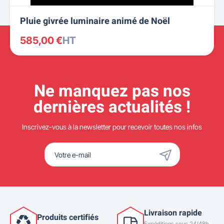
Pluie givrée luminaire animé de Noël
585,00 €
HT
Ne manquez pas nos
dernières actualités !
Inscrivez-vous à la newsletter pour recevoir toutes nos infos
Livraison rapide
Produits certifiés
Expéditions sous 24/48h,