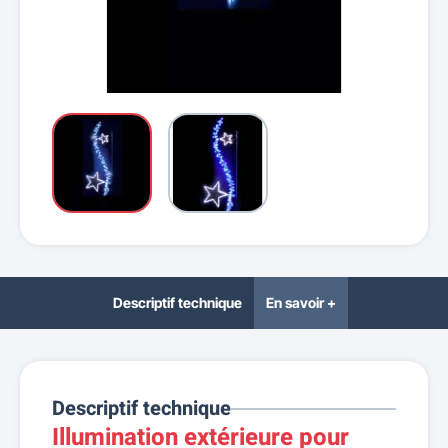
Descriptif technique
En savoir +
Descriptif technique
Illumination extérieure pour