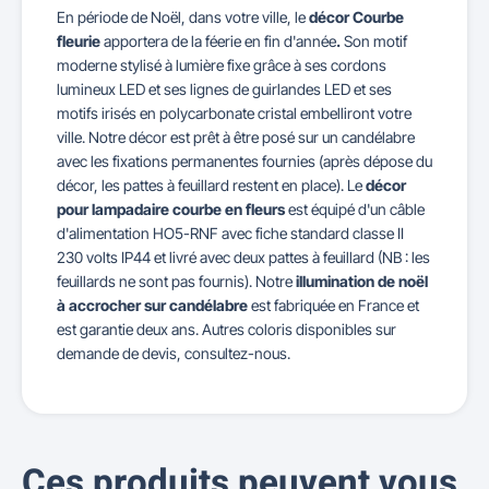
En période de Noël, dans votre ville, le
décor Courbe
fleurie
apportera de la féerie en fin d'année
.
Son motif
moderne stylisé à lumière fixe grâce à ses cordons
lumineux LED et ses lignes de guirlandes LED et ses
motifs irisés en polycarbonate cristal embelliront votre
ville. Notre décor est prêt à être posé sur un candélabre
avec les fixations permanentes fournies (après dépose du
décor, les pattes à feuillard restent en place). Le
décor
pour lampadaire courbe en fleurs
est équipé d'un câble
d'alimentation HO5-RNF avec fiche standard classe II
230 volts IP44 et livré avec deux pattes à feuillard (NB : les
feuillards ne sont pas fournis). Notre
illumination de noël
à accrocher sur candélabre
est fabriquée en France et
est garantie deux ans. Autres coloris disponibles sur
demande de devis, consultez-nous.
Ces produits peuvent vous