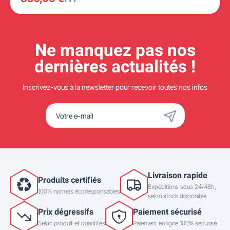
Ne manquez pas nos
dernières actualités !
Inscrivez-vous à la newsletter pour recevoir toutes nos infos
Livraison rapide
Produits certifiés
Expéditions sous 24/48h,
100% normés écoresponsables
selon stock disponible
Prix dégressifs
Paiement sécurisé
Selon produit et quantités
Paiement en ligne 100% sécurisé