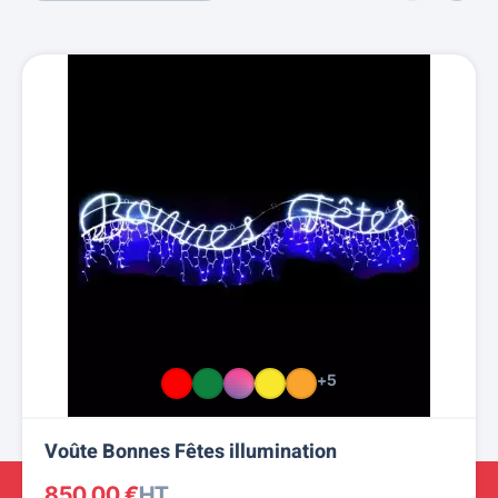
+5
Voûte Bonnes Fêtes illumination
850,00 €
HT