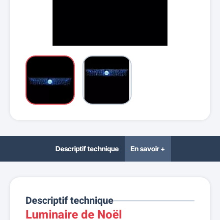
Descriptif technique
En savoir +
Descriptif technique
Luminaire de Noël