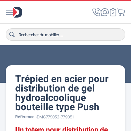
Trépied en acier pour
distribution de gel
hydroalcoolique
bouteille type Push
Référence :
DMC779052-779051
Un totem pour distribution de