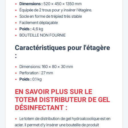
Dimensions :
520 × 450 × 1350 mm
Équipée de 2 trous pour y insérer l'étagère.
Socle en forme de trépied très stable
Facilement déplaçable
Poids :
4,6 kg
BOUTEILLE NON FOURNIE
Caractéristiques pour l'étagère
:
Dimensions: 160 × 80 × 30 mm
Perforation : 27 mm
Poids :
0.1 kg
EN SAVOIR PLUS SUR LE
TOTEM DISTRIBUTEUR DE GEL
DÉSINFECTANT :
Le totem de distribution de gel hydroalcoolique est en
acier. Il permet d'y insérer une bouteille de produit