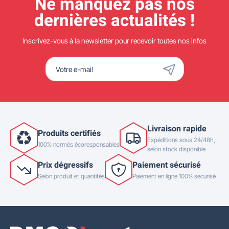
Ne manquez pas nos
dernières actualités !
Inscrivez-vous à la newsletter pour recevoir toutes nos infos
Livraison rapide
Produits certifiés
Expéditions sous 24/48h,
100% normés écoresponsables
selon stock disponible
Prix dégressifs
Paiement sécurisé
Selon produit et quantités
Paiement en ligne 100% sécurisé