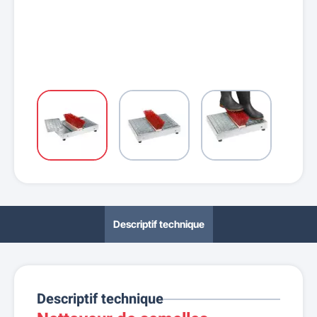
Descriptif technique
Descriptif technique