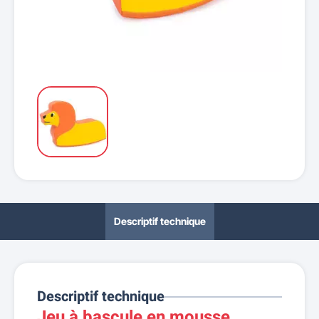
Descriptif technique
Descriptif technique
Jeu à bascule en mousse