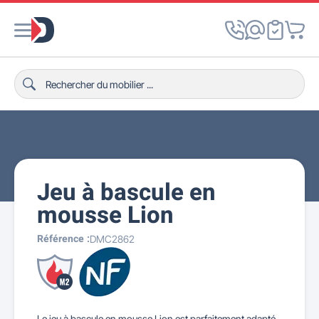
Jeu à bascule en
mousse Lion
Référence :
DMC2862
Le jeu à bascule en mousse Lion est parfaitement adapté