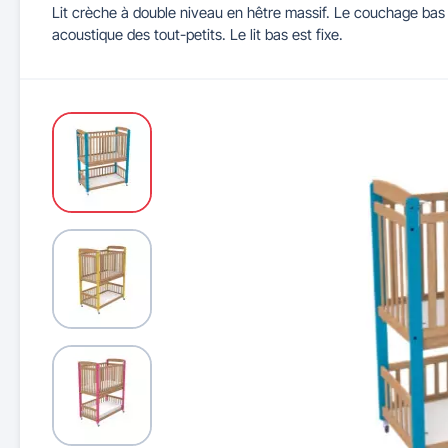
Lit crèche à double niveau en hêtre massif. Le couchage bas e
acoustique des tout-petits. Le lit bas est fixe.
Maitrise d'accès et parking
Illuminations de Noël
Séparateurs de voie
Mobilier de bureau
Cendriers urbains
Tableaux d'école
Mobilier
Indu