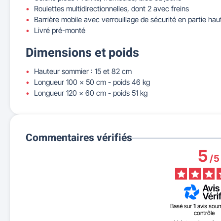
Roulettes multidirectionnelles, dont 2 avec freins
Barrière mobile avec verrouillage de sécurité en partie hau
Livré pré-monté
Dimensions et poids
Hauteur sommier : 15 et 82 cm
Longueur 100 x 50 cm - poids 46 kg
Longueur 120 x 60 cm - poids 51 kg
Commentaires vérifiés
5
/
5
Basé sur
1
avis soum
contrôle