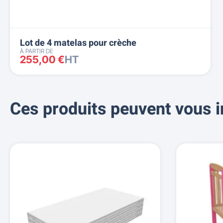
Lot de 4 matelas pour crèche
À PARTIR DE
255,00 €
HT
Ces produits peuvent vous i