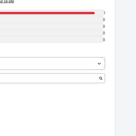
ur ce site
1
0
0
0
0