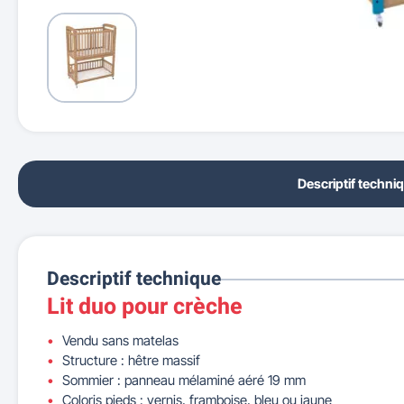
Descriptif techni
Descriptif technique
Lit duo pour crèche
Vendu sans matelas
Structure : hêtre massif
Sommier : panneau mélaminé aéré 19 mm
Coloris pieds : vernis, framboise, bleu ou jaune