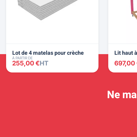
Lot de 4 matelas pour crèche
Lit haut 
À PARTIR DE
255,00 €
HT
697,00
Ne man