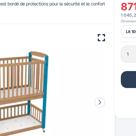
87
st bordé de protections pour la sécurité et le confort
1 045,
 pour crèches & maternelles
strie & Travaux Publics
Barrières de ville
Accessibilité PMR
Dimensio