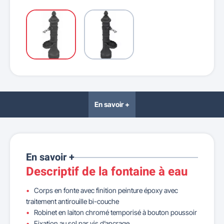
En savoir +
En savoir +
Descriptif de la fontaine à eau
Corps en fonte avec finition peinture époxy avec
traitement antirouille bi-couche
Robinet en laiton chromé temporisé à bouton poussoir
Fixation au sol par vis d’ancrage