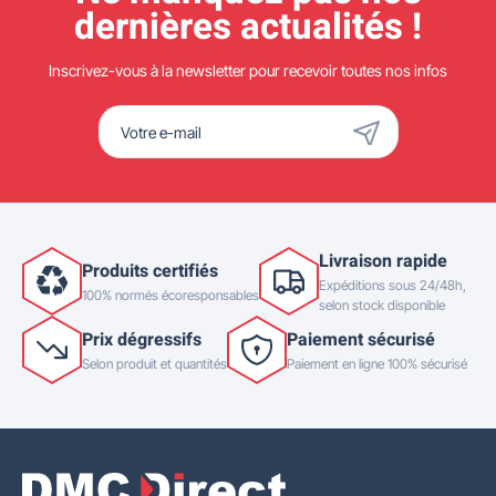
dernières actualités !
Inscrivez-vous à la newsletter pour recevoir toutes nos infos
Livraison rapide
Produits certifiés
Expéditions sous 24/48h,
100% normés écoresponsables
selon stock disponible
Prix dégressifs
Paiement sécurisé
Selon produit et quantités
Paiement en ligne 100% sécurisé