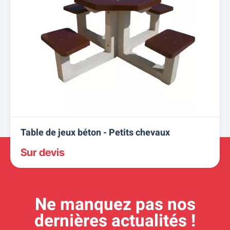
Table de jeux béton - Petits chevaux
Sur devis
Ne manquez pas nos
dernières actualités !