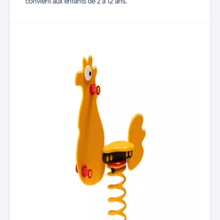
convient aux enfants de 2 à 12 ans.