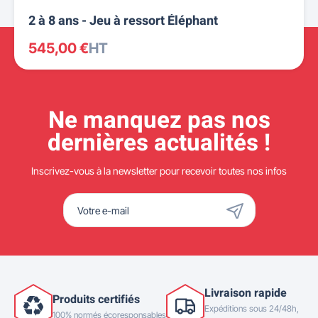
2 à 8 ans - Jeu à ressort Éléphant
545,00 €
HT
Ne manquez pas nos
dernières actualités !
Inscrivez-vous à la newsletter pour recevoir toutes nos infos
Livraison rapide
Produits certifiés
Expéditions sous 24/48h,
100% normés écoresponsables