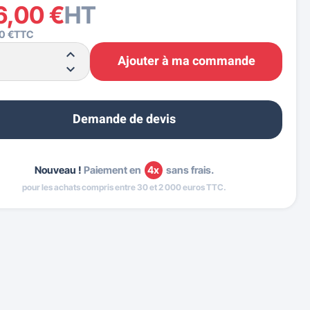
6,00 €
HT
0 €
TTC
Ajouter à ma commande
Demande de devis
Nouveau !
Paiement en
4x
sans frais.
pour les achats compris entre 30 et 2 000 euros TTC.