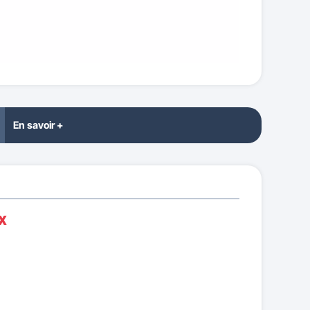
En savoir +
x