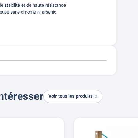
e stabilité et de haute résistance
ueuse sans chrome ni arsenic
ntéresser
Voir tous les produits