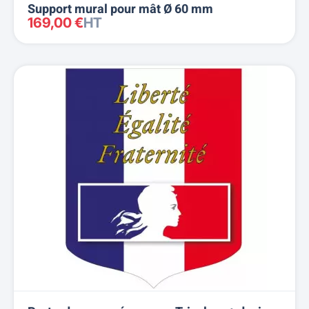
Support mural pour mât Ø 60 mm
169,00 €
HT