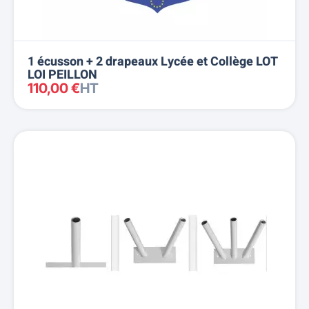
1 écusson + 2 drapeaux Lycée et Collège LOT
LOI PEILLON
110,00 €
HT