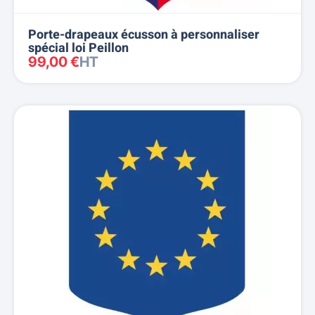
Porte-drapeaux écusson à personnaliser
spécial loi Peillon
99,00 €
HT