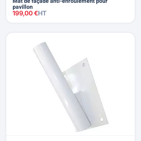
Mât de façade anti-enroulement pour
pavillon
199,00 €
HT