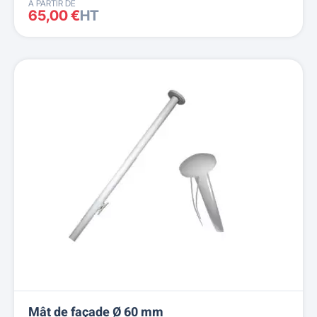
À PARTIR DE
65,00 €
HT
Mât de façade Ø 60 mm