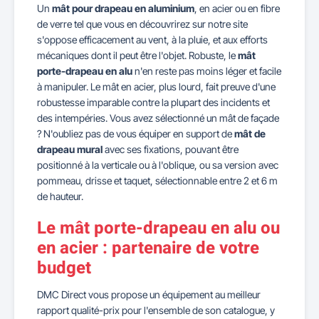
Un
mât pour drapeau en aluminium
, en acier ou en fibre
de verre tel que vous en découvrirez sur notre site
s'oppose efficacement au vent, à la pluie, et aux efforts
mécaniques dont il peut être l'objet. Robuste, le
mât
porte-drapeau en alu
n'en reste pas moins léger et facile
à manipuler. Le mât en acier, plus lourd, fait preuve d'une
robustesse imparable contre la plupart des incidents et
des intempéries. Vous avez sélectionné un mât de façade
? N'oubliez pas de vous équiper en support de
mât de
drapeau mural
avec ses fixations, pouvant être
positionné à la verticale ou à l'oblique, ou sa version avec
pommeau, drisse et taquet, sélectionnable entre 2 et 6 m
de hauteur.
Le mât porte-drapeau en alu ou
en acier : partenaire de votre
budget
DMC Direct vous propose un équipement au meilleur
rapport qualité-prix pour l'ensemble de son catalogue, y