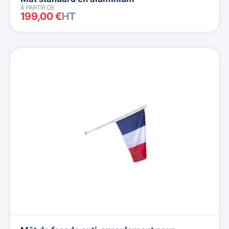
À PARTIR DE
199,00 €
HT