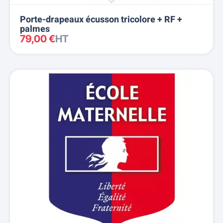
Porte-drapeaux écusson tricolore + RF +
palmes
79,00 €
HT