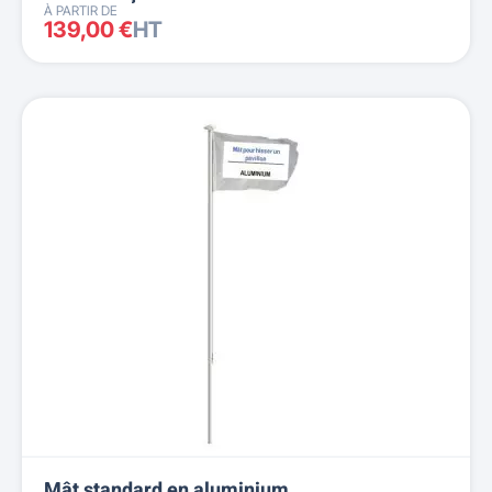
À PARTIR DE
139,00 €
HT
Mât standard en aluminium