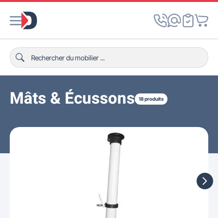
Mâts & Écussons
18 produits