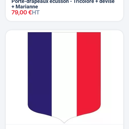
Porte-drapeaux écusson - Tricolore + devise
+ Marianne
79,00 €
HT