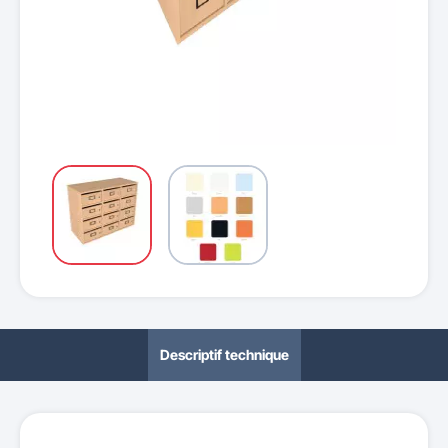
Descriptif technique