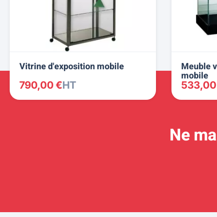
Vitrine d'exposition mobile
Meuble vi
mobile
790,00 €
HT
533,00
Ne man