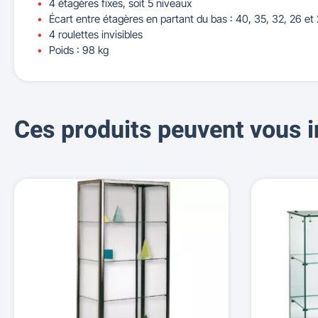
4 étagères fixes, soit 5 niveaux
Écart entre étagères en partant du bas : 40, 35, 32, 26 et
4 roulettes invisibles
Poids : 98 kg
Ces produits peuvent vous i