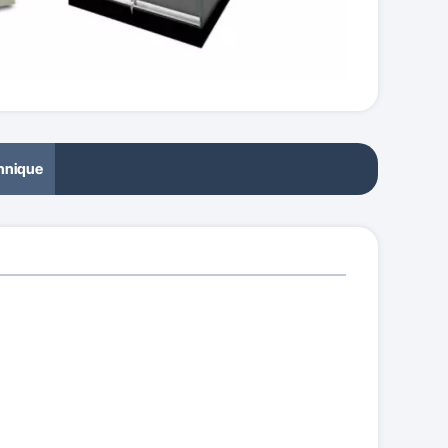
chnique