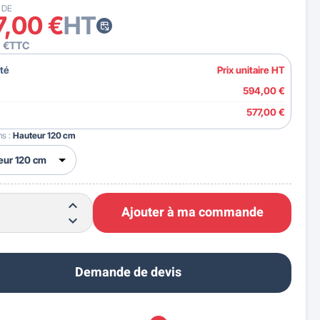
 DE
7,00 €
HT
 €
TTC
té
Prix unitaire HT
594,00 €
577,00 €
ns :
Hauteur 120 cm
Ajouter à ma commande
Demande de devis