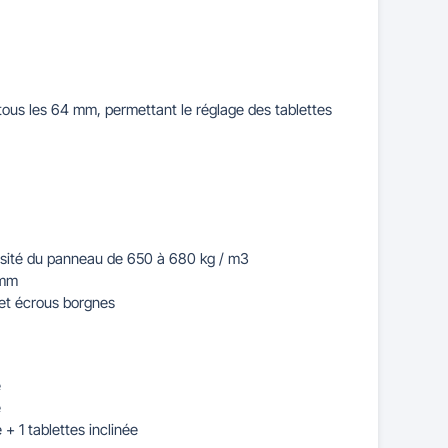
tous les 64 mm, permettant le réglage des tablettes
sité du panneau de 650 à 680 kg / m3
 mm
 et écrous borgnes
e
e
 + 1 tablettes inclinée