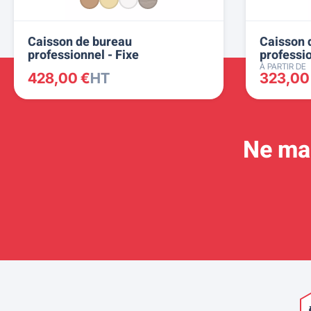
Caisson de bureau
Caisson 
professionnel - Fixe
professio
À PARTIR DE
428,00 €
HT
323,00
Ne man