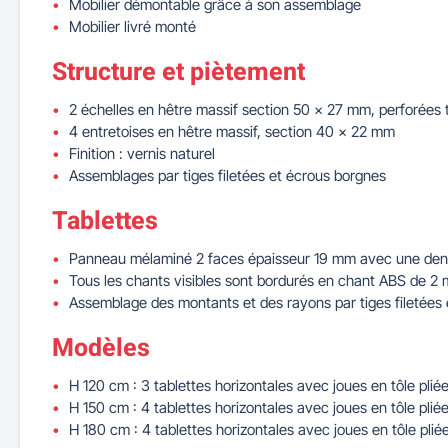
Mobilier démontable grâce à son assemblage
Mobilier livré monté
Structure et piètement
2 échelles en hêtre massif section 50 x 27 mm, perforées 
4 entretoises en hêtre massif, section 40 x 22 mm
Finition : vernis naturel
Assemblages par tiges filetées et écrous borgnes
Tablettes
Panneau mélaminé 2 faces épaisseur 19 mm avec une den
Tous les chants visibles sont bordurés en chant ABS de 2
Assemblage des montants et des rayons par tiges filetées
Modèles
H 120 cm : 3 tablettes horizontales avec joues en tôle plié
H 150 cm : 4 tablettes horizontales avec joues en tôle plié
H 180 cm : 4 tablettes horizontales avec joues en tôle pliée