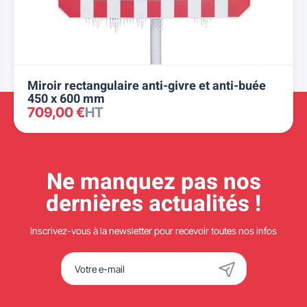
Miroir rectangulaire anti-givre et anti-buée
450 x 600 mm
709,00 €
HT
Ne manquez pas nos
dernières actualités !
Inscrivez-vous à la newsletter pour recevoir toutes nos infos