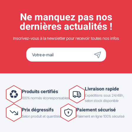
Ne manquez pas nos
dernières actualités !
Inscrivez-vous à la newsletter pour recevoir toutes nos infos
Livraison rapide
Produits certifiés
Expéditions sous 24/48h,
100% normés écoresponsables
selon stock disponible
Prix dégressifs
Paiement sécurisé
Selon produit et quantités
Paiement en ligne 100% sécurisé