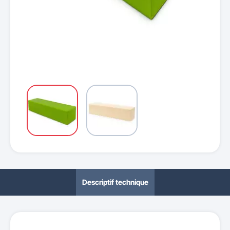
Descriptif technique