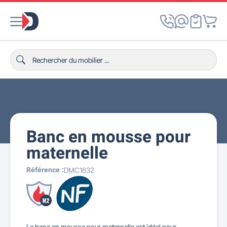
Banc en mousse pour
maternelle
Référence :
DMC1632
Le banc en mousse pour maternelle est idéal pour