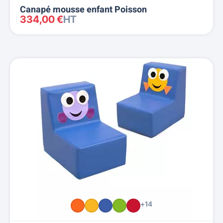
Canapé mousse enfant Poisson
334,00 €
HT
+14