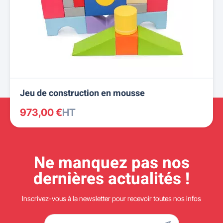
Jeu de construction en mousse
973,00 €
HT
Ne manquez pas nos
dernières actualités !
Inscrivez-vous à la newsletter pour recevoir toutes nos infos