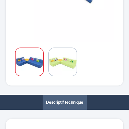
Descriptif technique