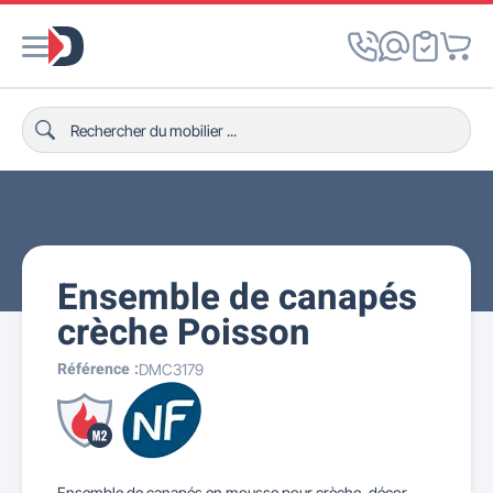
Ensemble de canapés
crèche Poisson
Référence :
DMC3179
Ensemble de canapés en mousse pour crèche, décor