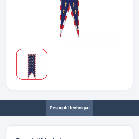
Descriptif technique