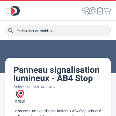
Panneau signalisation
lumineux - AB4 Stop
Référence :
DMC1431-AB4
Le panneau de signalisation lumineux AB4 Stop, fabriqué