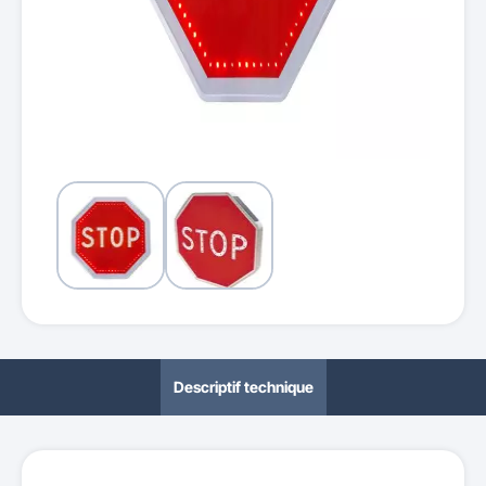
Descriptif technique