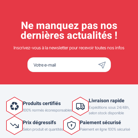
Ne manquez pas nos
dernières actualités !
Inscrivez-vous à la newsletter pour recevoir toutes nos infos
Livraison rapide
Produits certifiés
Expéditions sous 24/48h,
100% normés écoresponsables
selon stock disponible
Prix dégressifs
Paiement sécurisé
Selon produit et quantités
Paiement en ligne 100% sécurisé