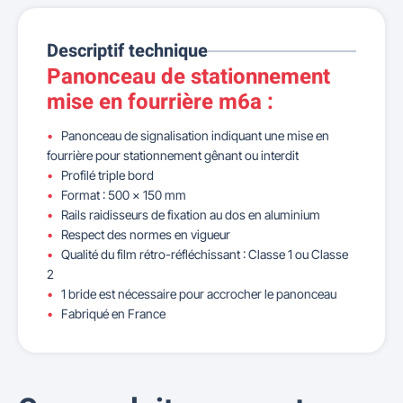
Descriptif technique
Panonceau de stationnement
mise en fourrière m6a :
Panonceau de signalisation indiquant une mise en
fourrière pour stationnement gênant ou interdit
Profilé triple bord
Format : 500 x 150 mm
Rails raidisseurs de fixation au dos en aluminium
Respect des normes en vigueur
Qualité du film rétro-réfléchissant : Classe 1 ou Classe
2
1 bride est nécessaire pour accrocher le panonceau
Fabriqué en France