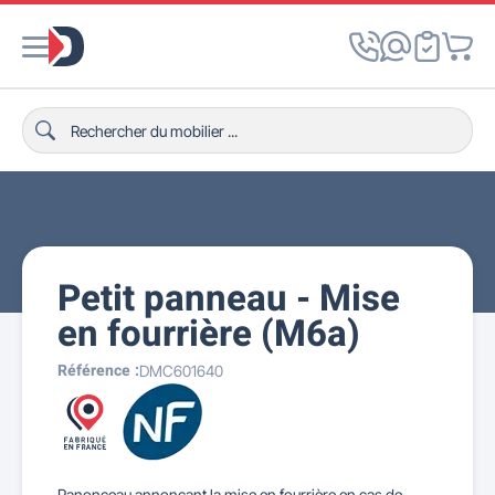
Petit panneau - Mise
en fourrière (M6a)
Référence :
DMC601640
Panonceau annonçant la mise en fourrière en cas de