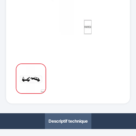
Descriptif technique