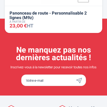
Panonceau de route - Personnalisable 2
lignes (M9z)
À PARTIR DE
23,00 €
HT
Ne manquez pas nos
dernières actualités !
Inscrivez-vous à la newsletter pour recevoir toutes nos infos