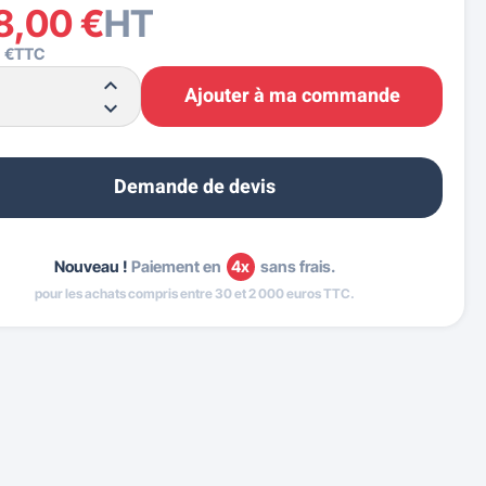
8,00 €
HT
 €
TTC
Ajouter à ma commande
Demande de devis
Nouveau !
Paiement en
4x
sans frais.
pour les achats compris entre 30 et 2 000 euros TTC.