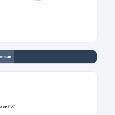
chnique
ent en PVC