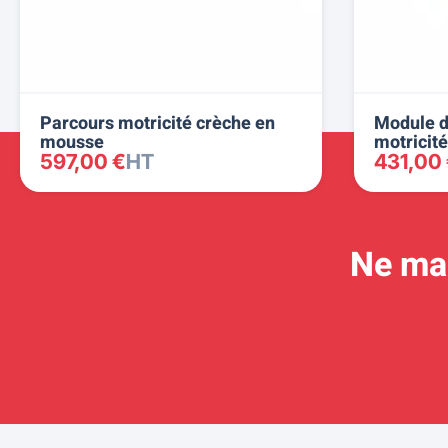
Parcours motricité crèche en
Module d
mousse
motricité
597,00 €
HT
431,00
Ne man