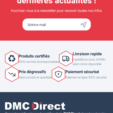
dernières actualités !
Inscrivez-vous à la newsletter pour recevoir toutes nos infos
Livraison rapide
Produits certifiés
Expéditions sous 24/48h,
100% normés écoresponsables
selon stock disponible
Prix dégressifs
Paiement sécurisé
Selon produit et quantités
Paiement en ligne 100% sécurisé