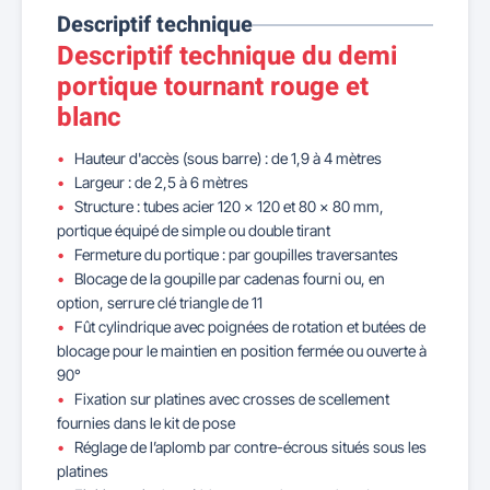
Descriptif technique
Descriptif technique du demi
portique tournant rouge et
blanc
Hauteur d'accès (sous barre) : de 1,9 à 4 mètres
Largeur : de 2,5 à 6 mètres
Structure : tubes acier 120 x 120 et 80 x 80 mm,
portique équipé de simple ou double tirant
Fermeture du portique : par goupilles traversantes
Blocage de la goupille par cadenas fourni ou, en
option, serrure clé triangle de 11
Fût cylindrique avec poignées de rotation et butées de
blocage pour le maintien en position fermée ou ouverte à
90°
Fixation sur platines avec crosses de scellement
fournies dans le kit de pose
Réglage de l’aplomb par contre-écrous situés sous les
platines