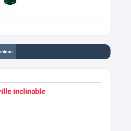
chnique
ille inclinable