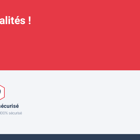
lités !
sécurisé
 100% sécurisé